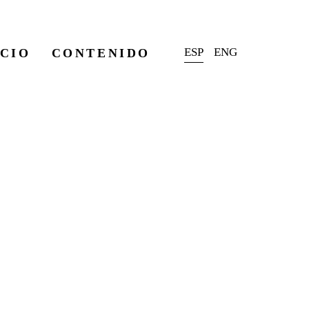
ESP
ICIO
CONTENIDO
ENG