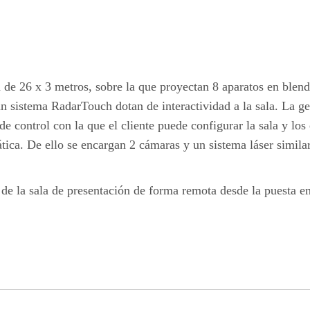
rva de 26 x 3 metros, sobre la que proyectan 8 aparatos en ble
un sistema RadarTouch dotan de interactividad a la sala. La g
e control con la que el cliente puede configurar la sala y los
tica. De ello se encargan 2 cámaras y un sistema láser similar
e la sala de presentación de forma remota desde la puesta en