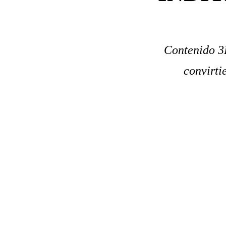
Contenido 3D
convirti