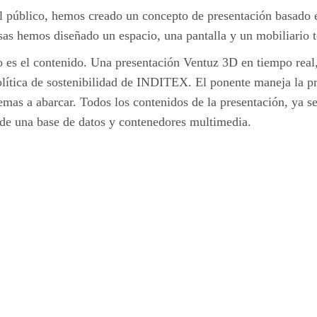
el público, hemos creado un concepto de presentación basado en
sas hemos diseñado un espacio, una pantalla y un mobiliario 
io es el contenido. Una presentación Ventuz 3D en tiempo real
política de sostenibilidad de INDITEX. El ponente maneja la pr
mas a abarcar. Todos los contenidos de la presentación, ya sea
s de una base de datos y contenedores multimedia.