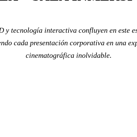
 y tecnología interactiva confluyen en este e
endo cada presentación corporativa en una ex
cinematográfica inolvidable.