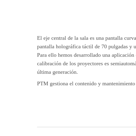
El eje central de la sala es una pantalla cu
pantalla holográfica táctil de 70 pulgadas y 
Para ello hemos desarrollado una aplicación d
calibración de los proyectores es semiautomá
última generación.
PTM gestiona el contenido y mantenimiento d