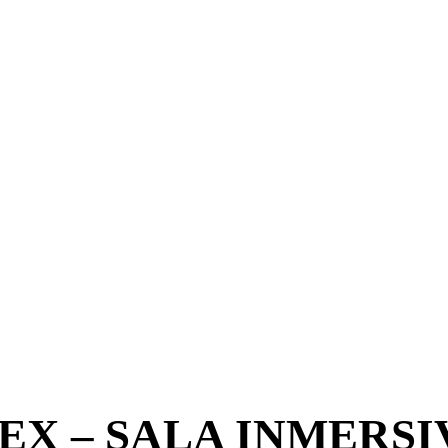
EX – SALA INMERSI