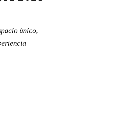
spacio único,
periencia