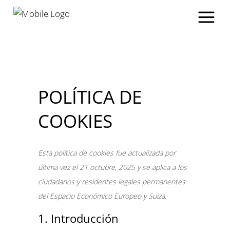
POLÍTICA DE
COOKIES
Esta política de cookies fue actualizada por
última vez el 21 octubre, 2025 y se aplica a los
ciudadanos y residentes legales permanentes
del Espacio Económico Europeo y Suiza.
1. Introducción