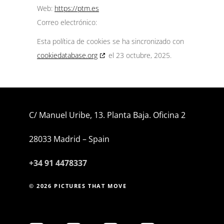
Web:
https://ptm.es
Correo electrónico:
Esta política de cookies se ha sincronizado con
cookiedatabase.org
el 23 octubre, 2025.
C/ Manuel Uribe, 13. Planta Baja. Oficina 2
28033 Madrid – Spain
+34 91 4478337
© 2026 PICTURES THAT MOVE